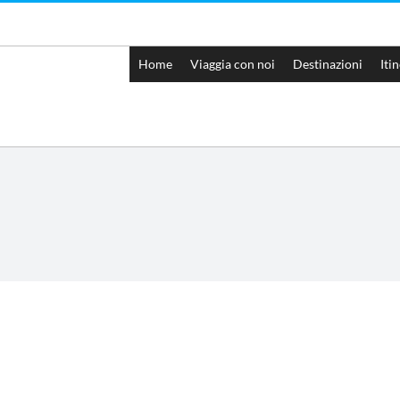
Home
Viaggia con noi
Destinazioni
Iti