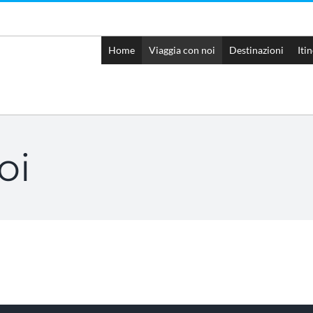
Home
Viaggia con noi
Destinazioni
Iti
oi