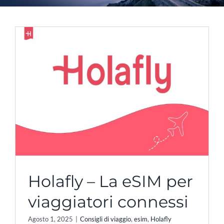
Holafly – La eSIM per
viaggiatori connessi
Agosto 1, 2025
|
Consigli di viaggio
,
esim
,
Holafly