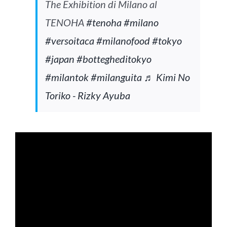
The Exhibition di Milano al
TENOHA
#tenoha
#milano
#versoitaca
#milanofood
#tokyo
#japan
#bottegheditokyo
#milantok
#milanguita
♬ Kimi No
Toriko - Rizky Ayuba