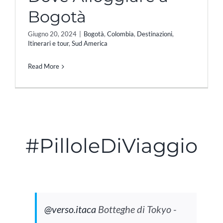
Bogotà
Giugno 20, 2024
|
Bogotà
,
Colombia
,
Destinazioni
,
Itinerari e tour
,
Sud America
Read More
#PilloleDiViaggio
@verso.itaca
Botteghe di Tokyo -