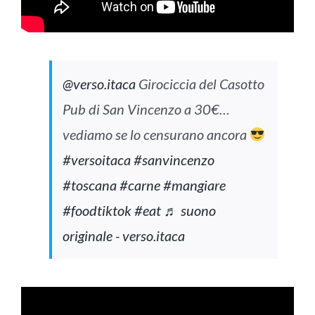
@verso.itaca
Girociccia del Casotto
Pub di San Vincenzo a 30€…
vediamo se lo censurano ancora
#versoitaca
#sanvincenzo
#toscana
#carne
#mangiare
#foodtiktok
#eat
♬ suono
originale - verso.itaca