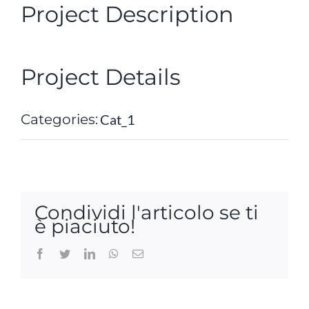
Project Description
Project Details
Categories:
Cat_1
Condividi l'articolo se ti
è piaciuto!
Facebook
Twitter
LinkedIn
WhatsApp
Email