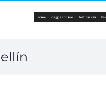
Home
Viaggia con noi
Destinazioni
Iti
ellín