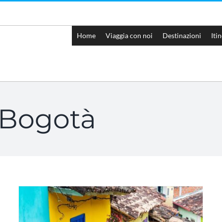
Home
Viaggia con noi
Destinazioni
Iti
 Bogotà