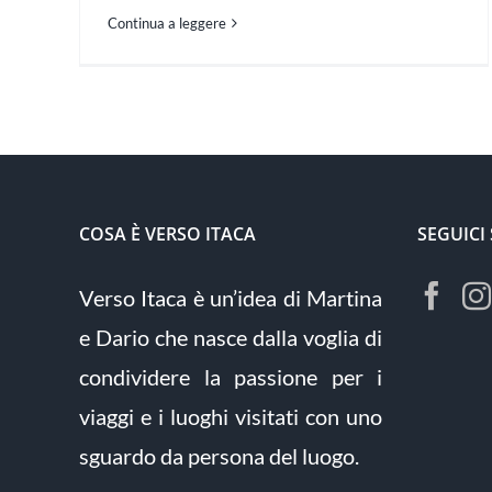
Continua a leggere
COSA È VERSO ITACA
SEGUICI
Verso Itaca è un’idea di Martina
e Dario che nasce dalla voglia di
condividere la passione per i
viaggi e i luoghi visitati con uno
sguardo da persona del luogo.