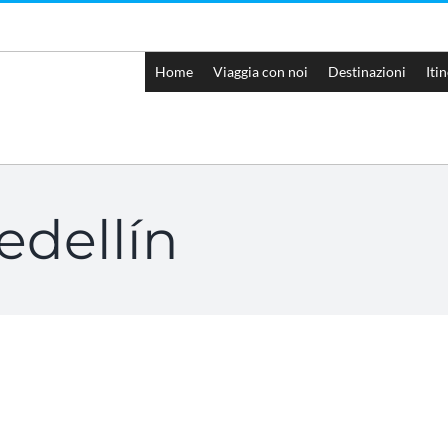
Home
Viaggia con noi
Destinazioni
Iti
Medellín