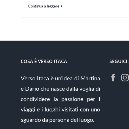
Continua a leggere
COSA È VERSO ITACA
SEGUICI
Verso Itaca è un’idea di Martina
e Dario che nasce dalla voglia di
condividere la passione per i
viaggi e i luoghi visitati con uno
sguardo da persona del luogo.