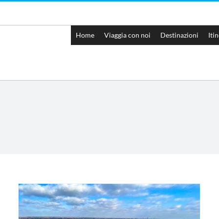
Home
Viaggia con noi
Destinazioni
Iti