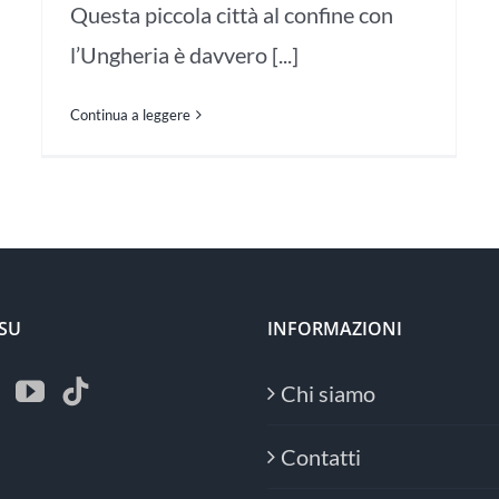
Questa piccola città al confine con
l’Ungheria è davvero [...]
Continua a leggere
 SU
INFORMAZIONI
Chi siamo
Contatti