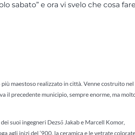
colo sabato” e ora vi svelo che cosa far
o più maestoso realizzato in città. Venne costruito nel
va il precedente municipio, sempre enorme, ma molt
o dei suoi ingegneri
Dezső Jakab e Marcell Komor,
ga agli inizi del ‘900, la ceramica e le vetrate colorate