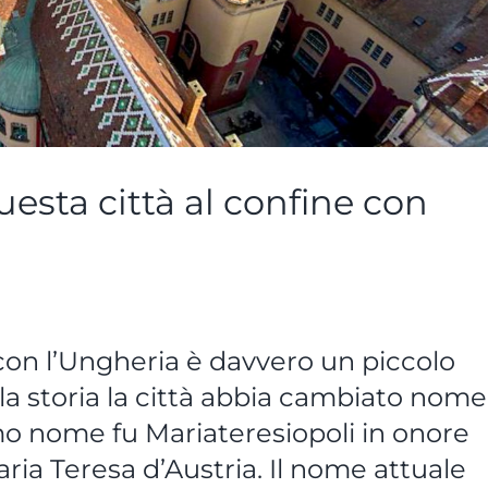
uesta città al confine con
 con l’Ungheria è davvero un piccolo
ella storia la città abbia cambiato nome
imo nome fu Mariateresiopoli in onore
ria Teresa d’Austria. Il nome attuale