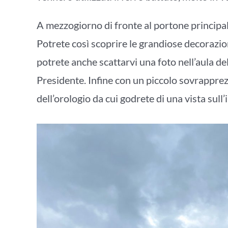
A mezzogiorno di fronte al portone principale 
Potrete così scoprire le grandiose decorazion
potrete anche scattarvi una foto nell’aula d
Presidente. Infine con un piccolo sovrapprez
dell’orologio da cui godrete di una vista sull’i