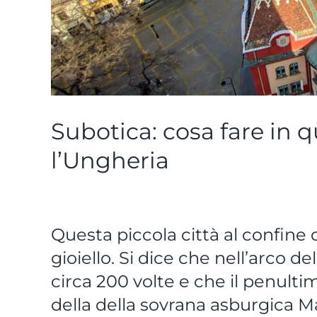
Subotica: cosa fare in q
l’Ungheria
Questa piccola città al confine
gioiello. Si dice che nell’arco d
circa 200 volte e che il penult
della della sovrana asburgica Ma