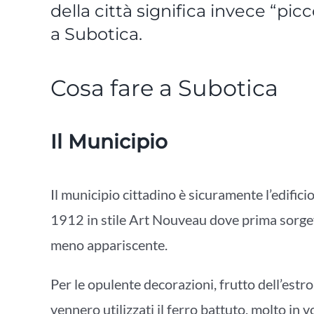
della città significa invece “pic
a Subotica.
Cosa fare a Subotica
Il Municipio
Il municipio cittadino è sicuramente l’edifici
1912 in stile Art Nouveau dove prima sorge
meno appariscente.
Per le opulente decorazioni, frutto dell’estr
vennero utilizzati il ferro battuto, molto in vo