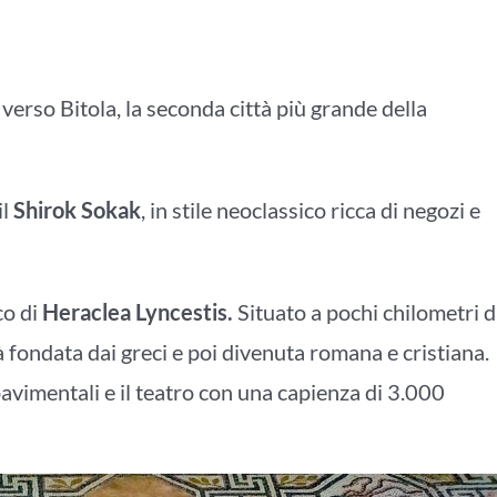
verso Bitola, la seconda città più grande della
il
Shirok Sokak
, in stile neoclassico ricca di negozi e
co di
Heraclea Lyncestis.
Situato a pochi chilometri d
ttà fondata dai greci e poi divenuta romana e cristiana.
avimentali e il teatro con una capienza di 3.000