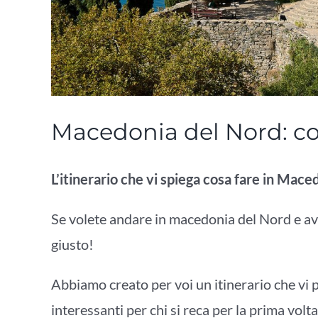
Macedonia del Nord: cos
L’itinerario che vi spiega cosa fare in Mace
Se volete andare in macedonia del Nord e ave
giusto!
Abbiamo creato per voi un itinerario che vi p
interessanti per chi si reca per la prima vol