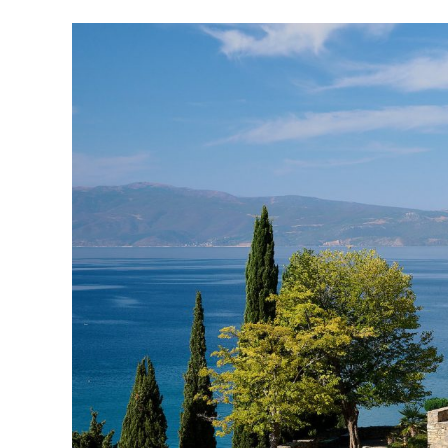
Ingrandisci
immagine