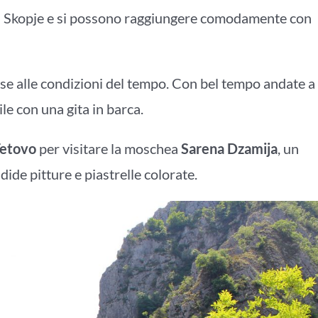
 Skopje e si possono raggiungere comodamente con
base alle condizioni del tempo. Con bel tempo andate a
le con una gita in barca.
etovo
per visitare la moschea
Sarena Dzamija
, un
ide pitture e piastrelle colorate.