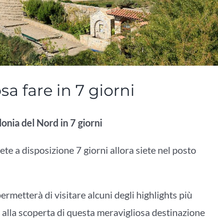
a fare in 7 giorni
donia del Nord in 7 giorni
te a disposizione 7 giorni allora siete nel posto
ermetterà di visitare alcuni degli highlights più
ta alla scoperta di questa meravigliosa destinazione