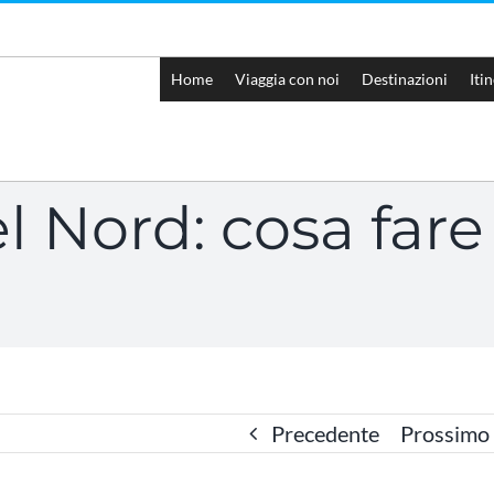
Home
Viaggia con noi
Destinazioni
Iti
 Nord: cosa fare
Precedente
Prossimo