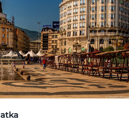
Matka