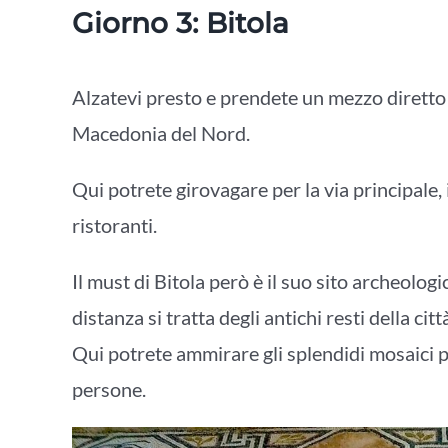
Giorno 3: Bitola
Alzatevi presto e prendete un mezzo diretto 
Macedonia del Nord.
Qui potrete girovagare per la via principale, 
ristoranti.
Il must di Bitola però è il suo sito archeologi
distanza si tratta degli antichi resti della ci
Qui potrete ammirare gli splendidi mosaici p
persone.