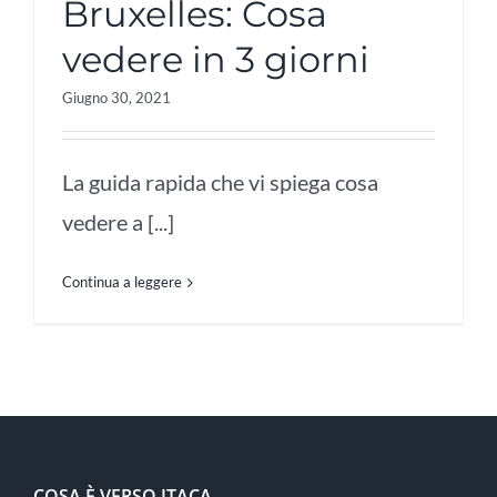
Bruxelles: Cosa
vedere in 3 giorni
Giugno 30, 2021
La guida rapida che vi spiega cosa
vedere a [...]
Continua a leggere
COSA È VERSO ITACA