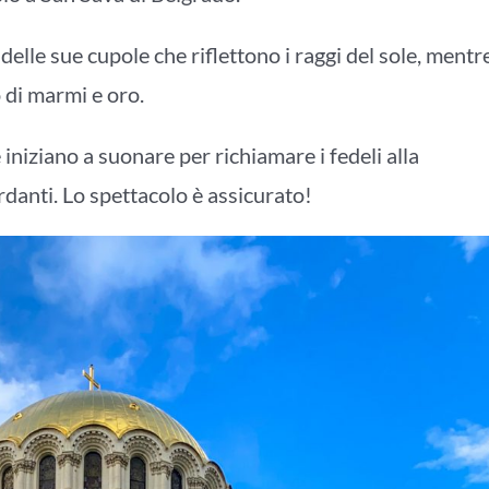
delle sue cupole che riflettono i raggi del sole, mentr
 di marmi e oro.
niziano a suonare per richiamare i fedeli alla
rdanti. Lo spettacolo è assicurato!