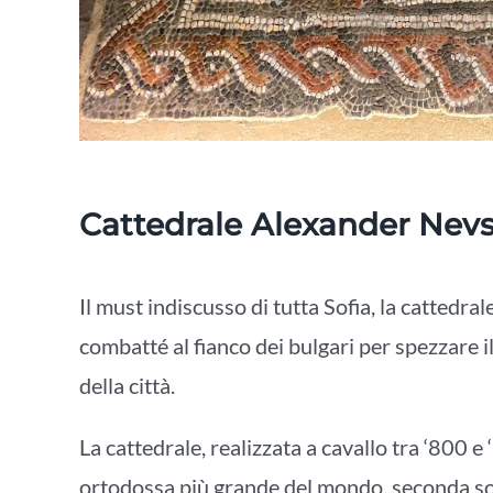
Cattedrale Alexander Nevs
Il must indiscusso di tutta Sofia, la cattedr
combatté al fianco dei bulgari per spezzare i
della città.
La cattedrale, realizzata a cavallo tra ‘800 e
ortodossa più grande del mondo, seconda so