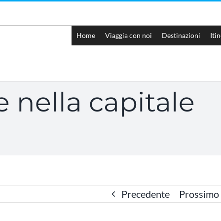
Home
Viaggia con noi
Destinazioni
Iti
e nella capitale
Precedente
Prossimo