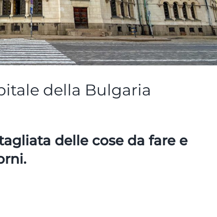
pitale della Bulgaria
gliata delle cose da fare e
orni.