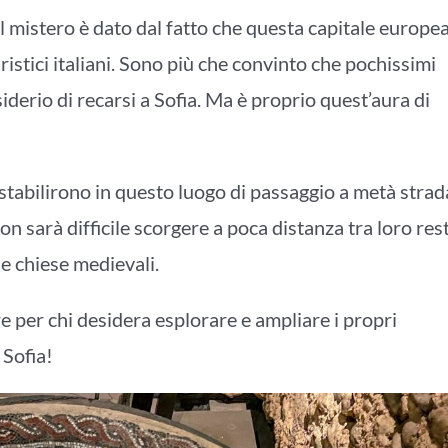
 Il mistero è dato dal fatto che questa capitale europe
uristici italiani. Sono più che convinto che pochissimi
iderio di recarsi a Sofia. Ma è proprio quest’aura di
si stabilirono in questo luogo di passaggio a metà strad
Non sarà difficile scorgere a poca distanza tra loro rest
 e chiese medievali.
e per chi desidera esplorare e ampliare i propri
 Sofia!