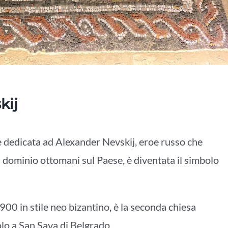
kij
ale dedicata ad Alexander Nevskij, eroe russo che
l dominio ottomani sul Paese, è diventata il simbolo
 ‘900 in stile neo bizantino, è la seconda chiesa
lo a San Sava di Belgrado.