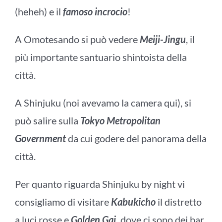
(heheh) e il
famoso incrocio
!
A Omotesando si può vedere
Meiji-Jingu
, il
più importante santuario shintoista della
città.
A Shinjuku (noi avevamo la camera qui), si
può salire sulla
Tokyo Metropolitan
Government
da cui godere del panorama della
città.
Per quanto riguarda Shinjuku by night vi
consigliamo di visitare
Kabukicho
il distretto
a luci rosse e
Golden Gai,
dove ci sono dei bar