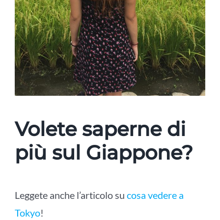
Volete saperne di
più sul Giappone?
Leggete anche l’articolo su
cosa vedere a
Tokyo
!