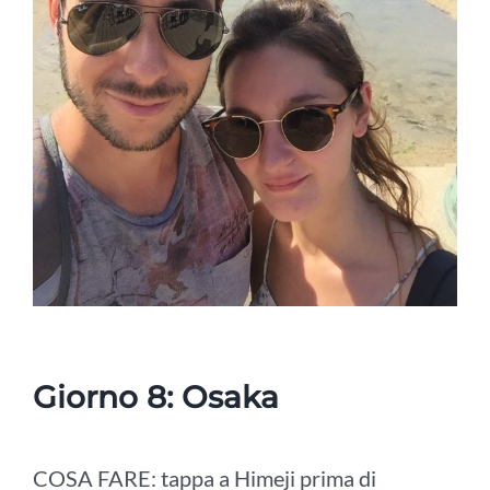
Giorno 8: Osaka
COSA FARE: tappa a
Himeji
prima di