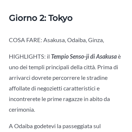
Giorno 2: Tokyo
COSA FARE:
Asakusa
,
Odaiba
,
Ginza
,
HIGHLIGHTS: il
Tempio Senso-ji di Asakusa
è
uno dei templi principali della città. Prima di
arrivarci dovrete percorrere le stradine
affollate di negozietti caratteristici e
incontrerete le prime ragazze in abito da
cerimonia.
A Odaiba godetevi la passeggiata sul