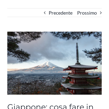
Precedente
Prossimo
Ingrandisci
immagine
Giappone: cosa fare in