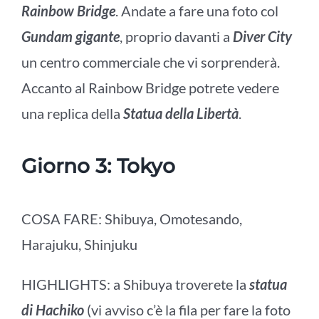
Rainbow Bridge
. Andate a fare una foto col
Gundam gigante
, proprio davanti a
Diver City
un centro commerciale che vi sorprenderà.
Accanto al Rainbow Bridge potrete vedere
una replica della
Statua della Libertà
.
Giorno 3: Tokyo
COSA FARE:
Shibuya
,
Omotesando
,
Harajuku
,
Shinjuku
HIGHLIGHTS: a Shibuya troverete la
statua
di Hachiko
(vi avviso c’è la fila per fare la foto