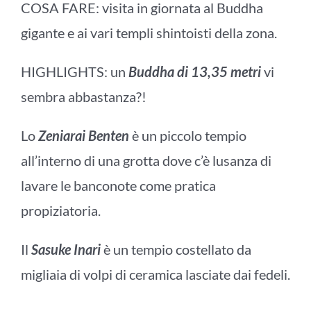
COSA FARE: visita in giornata al
Buddha
gigante
e ai vari templi shintoisti della zona.
HIGHLIGHTS: un
Buddha di 13,35 metri
vi
sembra abbastanza?!
Lo
Zeniarai Benten
è un piccolo tempio
all’interno di una grotta dove c’è lusanza di
lavare le banconote come pratica
propiziatoria.
Il
Sasuke Inari
è un tempio costellato da
migliaia di volpi di ceramica lasciate dai fedeli.