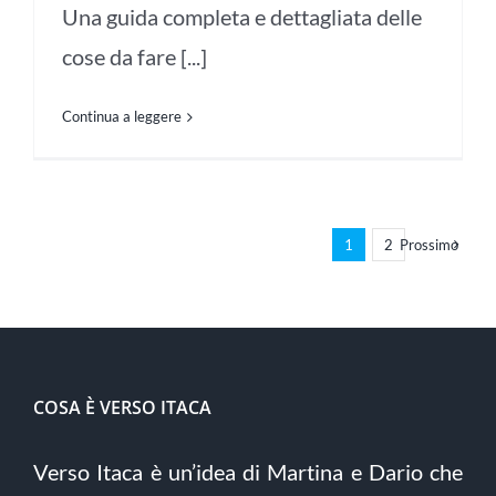
Una guida completa e dettagliata delle
cose da fare [...]
Continua a leggere
1
2
Prossimo
COSA È VERSO ITACA
Verso Itaca è un’idea di Martina e Dario che