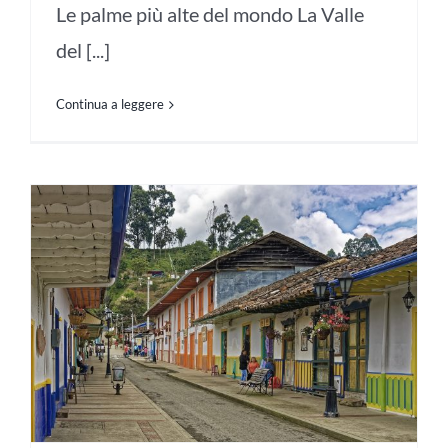
Le palme più alte del mondo La Valle
del [...]
Continua a leggere