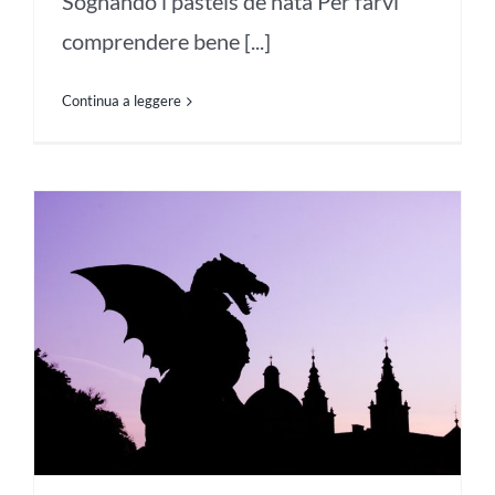
Sognando i pastéis de nata Per farvi
comprendere bene [...]
Continua a leggere