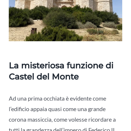
La misteriosa funzione di
Castel del Monte
Ad una prima occhiata è evidente come
l’edificio appaia quasi come una grande
corona massiccia, come volesse ricordare a
tutti la grandezza dell’impero di Federico II.