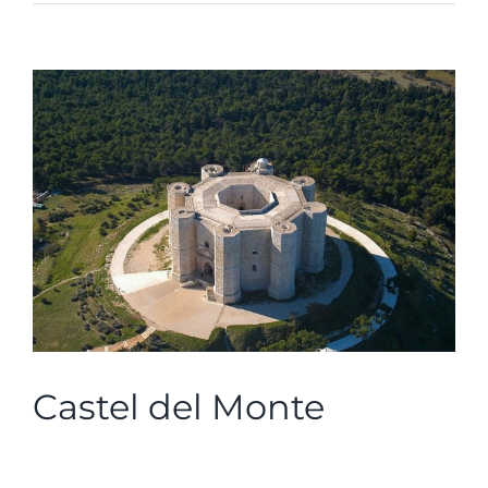
Ingrandisci
immagine
Castel del Monte