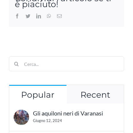
è piaciuto!
Facebook
Twitter
LinkedIn
WhatsApp
Email
Cerca
per:
Popular
Recent
Gli aquiloni neri di Varanasi
Giugno 12, 2024