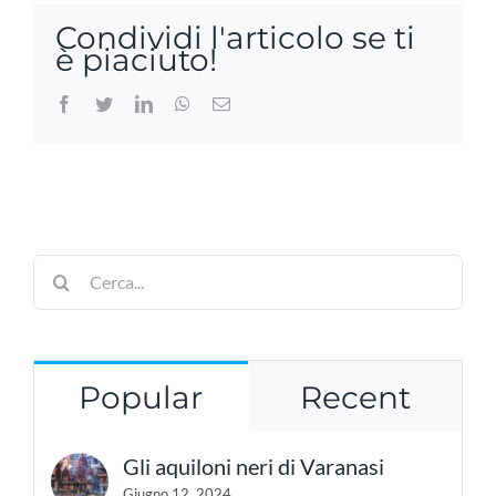
Condividi l'articolo se ti
è piaciuto!
Facebook
Twitter
LinkedIn
WhatsApp
Email
Cerca
per:
Popular
Recent
Gli aquiloni neri di Varanasi
Giugno 12, 2024