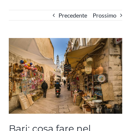
Precedente
Prossimo
Ingrandisci
immagine
Bari: cosa fare nel