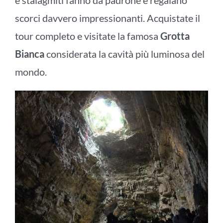
e stalagmiti fanno da padrone e regalano
scorci davvero impressionanti. Acquistate il
tour completo e visitate la famosa
Grotta
Bianca
considerata la cavità più luminosa del
mondo.