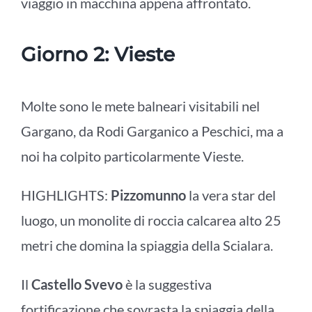
viaggio in macchina appena affrontato.
Giorno 2:
Vieste
Molte sono le mete balneari visitabili nel
Gargano, da Rodi Garganico a Peschici, ma a
noi ha colpito particolarmente Vieste.
HIGHLIGHTS:
Pizzomunno
la vera star del
luogo, un monolite di roccia calcarea alto 25
metri che domina la spiaggia della Scialara.
Il
Castello Svevo
è la suggestiva
fortificazione che sovrasta la spiaggia della