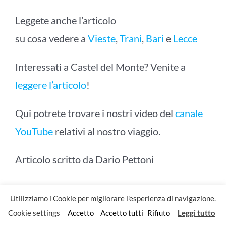
Leggete anche l’articolo
su cosa vedere a
Vieste
,
Trani
,
Bari
e
Lecce
Interessati a Castel del Monte? Venite a
leggere l’articolo
!
Qui potrete trovare i nostri video del
canale
YouTube
relativi al nostro viaggio.
Articolo scritto da Dario Pettoni
Utilizziamo i Cookie per migliorare l'esperienza di navigazione.
Settembre 15, 2021
Cookie settings
Accetto
Accetto tutti
Rifiuto
Leggi tutto