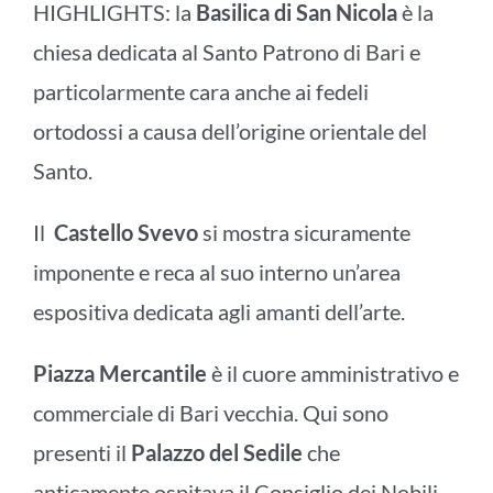
HIGHLIGHTS: la
Basilica di San Nicola
è la
chiesa dedicata al Santo Patrono di Bari e
particolarmente cara anche ai fedeli
ortodossi a causa dell’origine orientale del
Santo.
Il
Castello Svevo
si mostra sicuramente
imponente e reca al suo interno un’area
espositiva dedicata agli amanti dell’arte.
Piazza Mercantile
è il cuore amministrativo e
commerciale di Bari vecchia. Qui sono
presenti il
Palazzo del Sedile
che
anticamente ospitava il Consiglio dei Nobili,