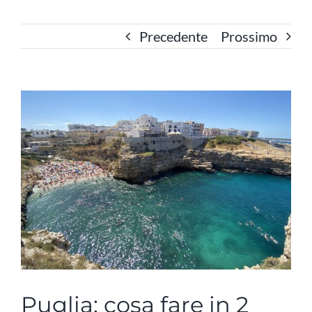
Precedente
Prossimo
Ingrandisci
immagine
Puglia: cosa fare in 2