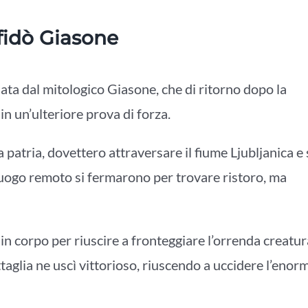
fidò Giasone
ata dal mitologico Giasone, che di ritorno dopo la
in un’ulteriore prova di forza.
 patria, dovettero attraversare il fiume Ljubljanica e 
luogo remoto si fermarono per trovare ristoro, ma
in corpo per riuscire a fronteggiare l’orrenda creatur
taglia ne uscì vittorioso, riuscendo a uccidere l’enor