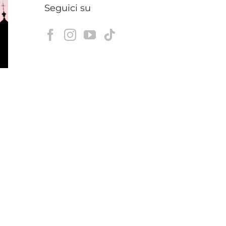
Seguici su
!