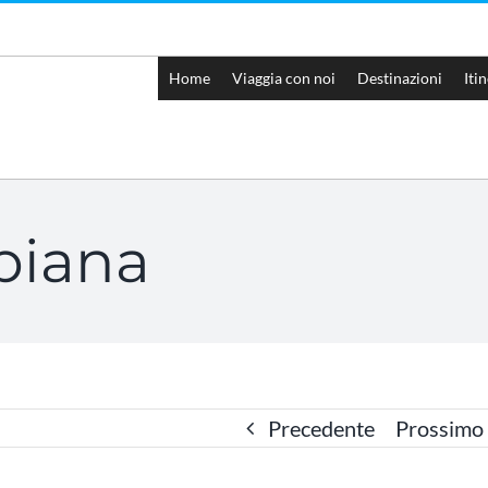
Home
Viaggia con noi
Destinazioni
Iti
ubiana
Precedente
Prossimo