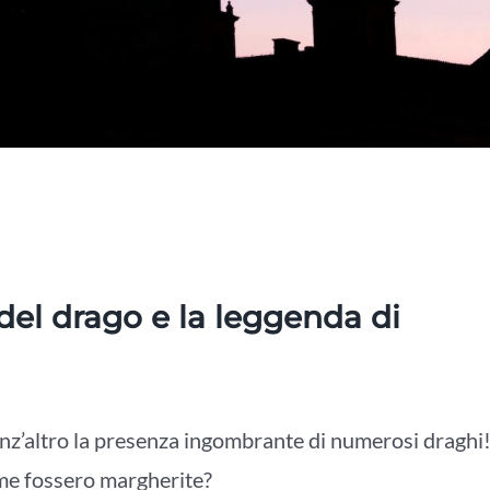
 del drago e la leggenda di
enz’altro la presenza ingombrante di numerosi draghi
me fossero margherite?