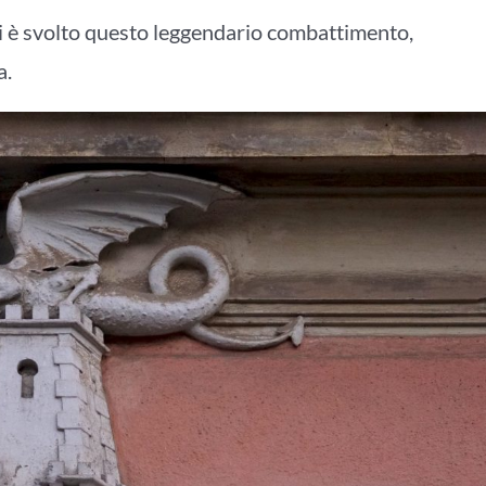
i è svolto questo leggendario combattimento,
a.