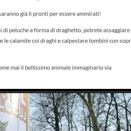
saranno già lì pronti per essere ammirati!
i di peluche a forma di draghetto, potrete assaggiare 
r e le calamite coi draghi e calpestare tombini con sop
ome mai il bellissimo animale immaginario sia