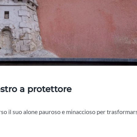
stro a protettore
erso il suo alone pauroso e minaccioso per trasformar