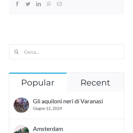
Facebook
Twitter
LinkedIn
WhatsApp
Email
Cerca
per:
Popular
Recent
Gli aquiloni neri di Varanasi
Giugno 12, 2024
Amsterdam