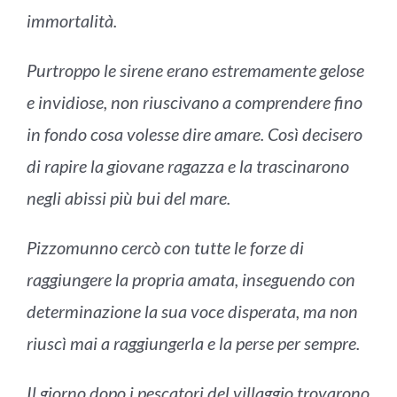
immortalità.
Purtroppo le sirene erano estremamente gelose
e invidiose, non riuscivano a comprendere fino
in fondo cosa volesse dire amare. Così decisero
di rapire la giovane ragazza e la trascinarono
negli abissi più bui del mare.
Pizzomunno cercò con tutte le forze di
raggiungere la propria amata, inseguendo con
determinazione la sua voce disperata, ma non
riuscì mai a raggiungerla e la perse per sempre.
Il giorno dopo i pescatori del villaggio trovarono