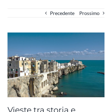
Precedente
Prossimo
Ingrandisci
immagine
Vieste tra storia e