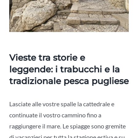
Vieste tra storie e
leggende: i trabucchi e la
tradizionale pesca pugliese
Lasciate alle vostre spalle la cattedrale e
continuate il vostro cammino fino a
raggiungere il mare. Le spiagge sono gremite
di vacanzieri per tutta la stagione estiva e su