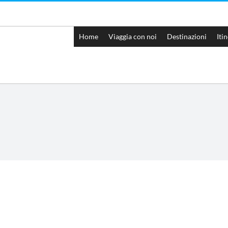
Home
Viaggia con noi
Destinazioni
Iti