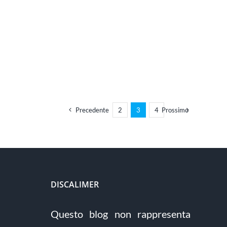
Precedente
2
3
4
Prossimo
DISCALIMER
Questo blog non rappresenta