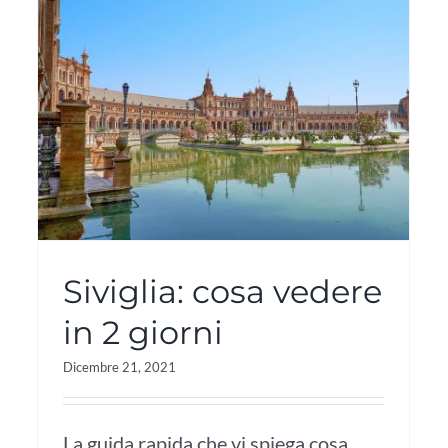
Siviglia: cosa vedere
in 2 giorni
Dicembre 21, 2021
La guida rapida che vi spiega cosa