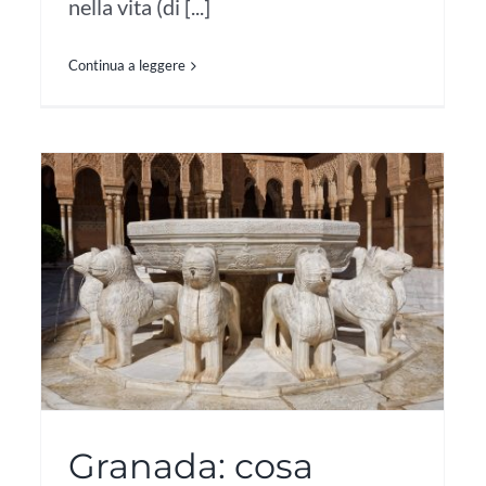
nella vita (di [...]
Continua a leggere
Granada: cosa