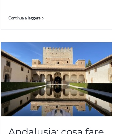
Continua a leggere
Andalusia: cosa fare