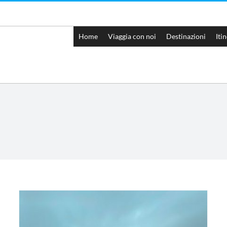
Home
Viaggia con noi
Destinazioni
Iti