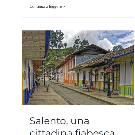
Continua a leggere
Salento, una
cittadina fiabesca