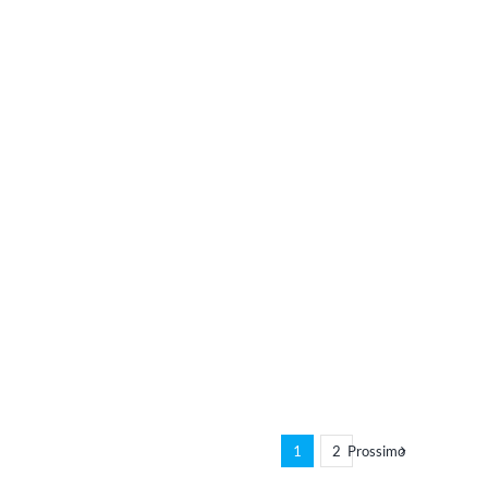
1
2
Prossimo