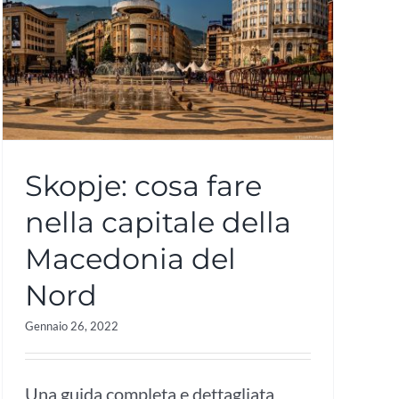
Skopje: cosa fare
nella capitale della
Macedonia del
Nord
Gennaio 26, 2022
Una guida completa e dettagliata