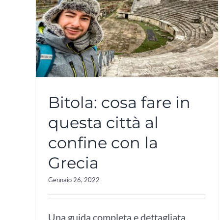
Bitola: cosa fare in
questa città al
confine con la
Grecia
Gennaio 26, 2022
Una guida completa e dettagliata