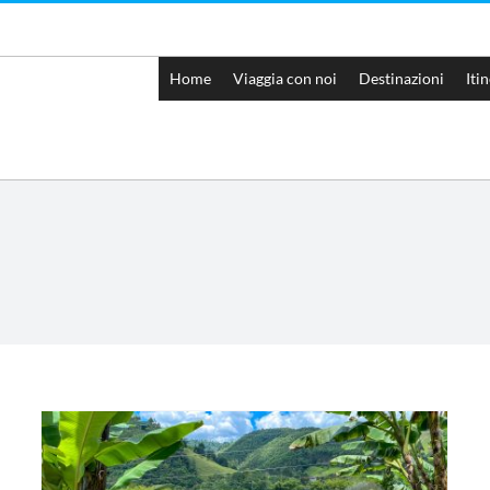
Home
Viaggia con noi
Destinazioni
Iti