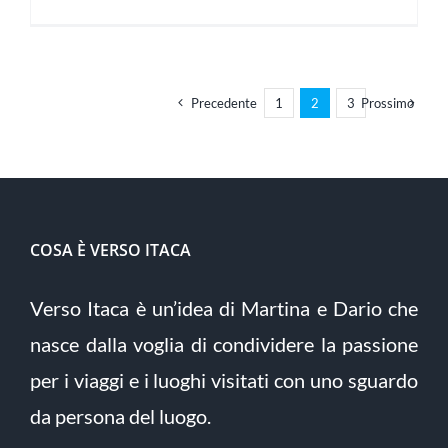
Precedente
1
2
3
Prossimo
COSA È VERSO ITACA
Verso Itaca è un’idea di Martina e Dario che
nasce dalla voglia di condividere la passione
per i viaggi e i luoghi visitati con uno sguardo
da persona del luogo.